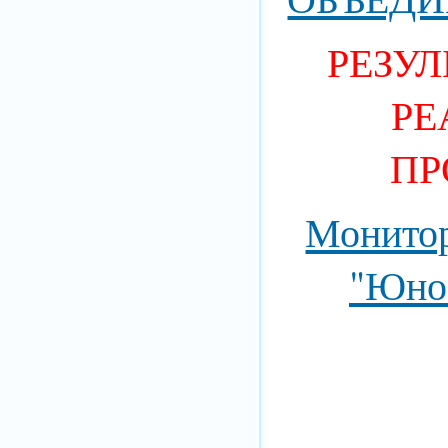
РЕЗУ
РЕ
ПР
Монитор
"Юнос