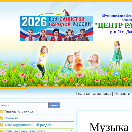
м
униципальное бюд
дополн
"ЦЕНТР Р
р. п. Усть-Д
Главная страница
|
Новости
Главная страница
Новости
Музыка 
Антикоррупционный раздел
СПЕЦИАЛЬНЫЙ РАЗДЕЛ