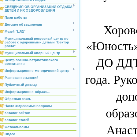
СВЕДЕНИЯ ОБ ОРГАНИЗАЦИИ ОТДЫХА
ДЕТЕЙ И ИХ ОЗДОРОВЛЕНИЯ
План работы
Хоров
Детские объединения
Музей "ЦРД"
Муниципальный ресурсный центр по
«Юность
работе с одаренными детьми "Вектор
роста"
Муниципальный опорный центр
ДО ДДТ 
Центр военно-патриотического
воспитания
Информационно-методический центр
года. Рук
Расписание занятий
Публичный доклад
доп
Информационно-образо...
Обратная связь
Часто задаваемые вопросы
образ
Каталог сайтов
Каталог статей
Анаст
Фотоальбомы
Видео