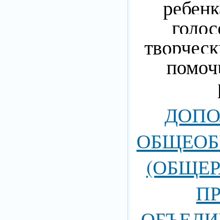
ребенк
голос
творческ
помоч
ДОПО
ОБЩЕОБ
(ОБЩЕ
П
ОБЪЕДИ